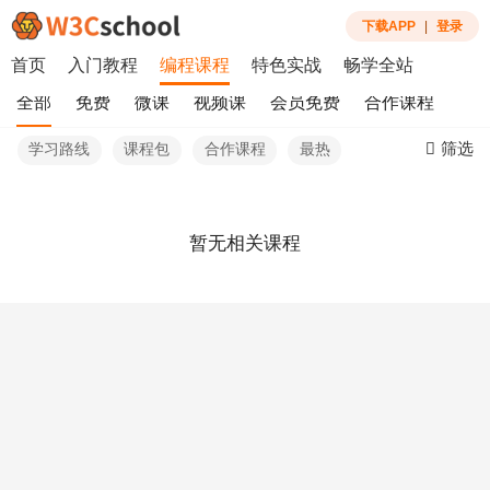
下载APP
|
登录
首页
入门教程
编程课程
特色实战
畅学全站
全部
免费
微课
视频课
会员免费
合作课程
筛选
学习路线
课程包
合作课程
最热
暂无相关课程