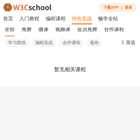
下载APP
|
登录
首页
入门教程
编程课程
特色实战
畅学全站
全部
免费
微课
视频课
会员免费
合作课程
筛选
学习路线
编程实战
合作课程
最热
暂无相关课程