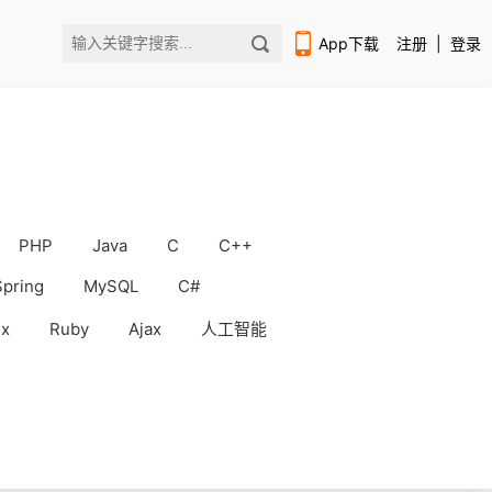
App下载
注册
|
登录
PHP
Java
C
C++
扫码下载编程狮APP
Spring
MySQL
C#
ux
Ruby
Ajax
人工智能
WorkBuddy