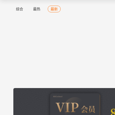
综合
最热
最新