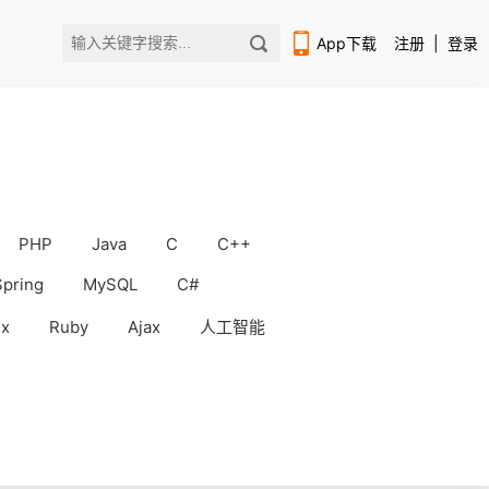
App下载
注册
|
登录
PHP
Java
C
C++
扫码下载编程狮APP
Spring
MySQL
C#
ux
Ruby
Ajax
人工智能
WorkBuddy