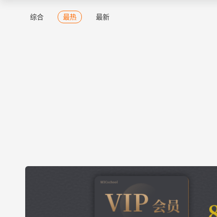
综合
最热
最新