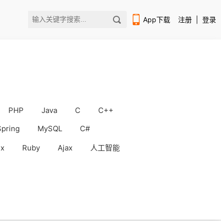
App下载
注册
|
登录
PHP
Java
C
C++
扫码下载编程狮APP
Spring
MySQL
C#
ux
Ruby
Ajax
人工智能
WorkBuddy