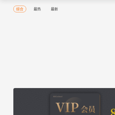
综合
最热
最新