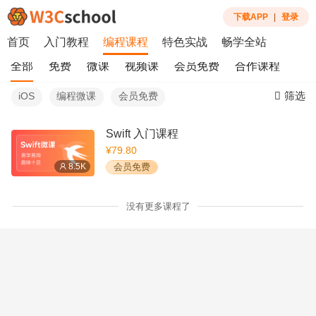
下载APP
|
登录
首页
入门教程
编程课程
特色实战
畅学全站
全部
免费
微课
视频课
会员免费
合作课程
筛选
iOS
编程微课
会员免费
Swift 入门课程
¥79.80
8.5K
会员免费
没有更多课程了