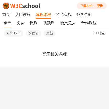
下载APP
|
登录
首页
入门教程
编程课程
特色实战
畅学全站
全部
免费
微课
视频课
会员免费
合作课程
筛选
APICloud
课程包
最新
暂无相关课程