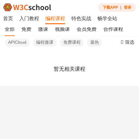
下载APP
|
登录
首页
入门教程
编程课程
特色实战
畅学全站
全部
免费
微课
视频课
会员免费
合作课程
筛选
APICloud
编程微课
免费课程
最热
暂无相关课程