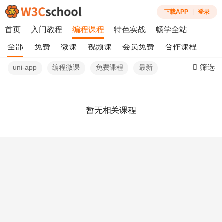
下载APP
|
登录
首页
入门教程
编程课程
特色实战
畅学全站
全部
免费
微课
视频课
会员免费
合作课程
筛选
uni-app
编程微课
免费课程
最新
暂无相关课程