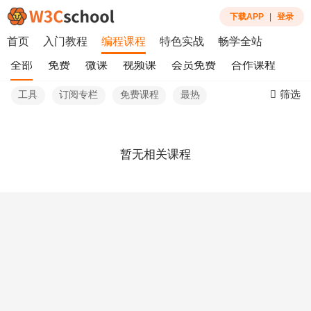
下载APP
|
登录
首页
入门教程
编程课程
特色实战
畅学全站
全部
免费
微课
视频课
会员免费
合作课程
筛选
工具
订阅专栏
免费课程
最热
暂无相关课程