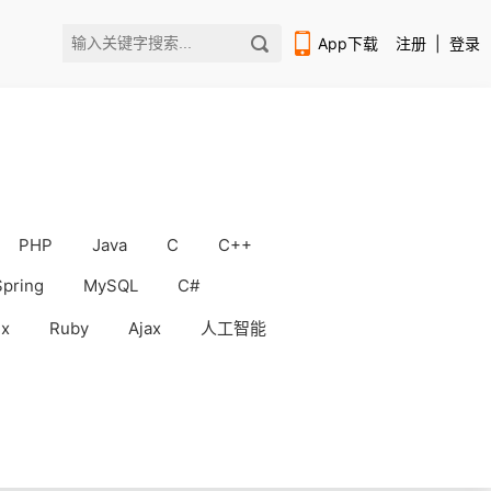
App下载
注册
|
登录
PHP
Java
C
C++
扫码下载编程狮APP
Spring
MySQL
C#
ux
Ruby
Ajax
人工智能
WorkBuddy