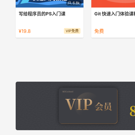
6.8k
写给程序员的PS入门课
Git 快速入门体验课
ps视频教程
git快速入门
¥19.8
免费
VIP免费