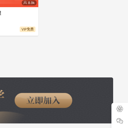
8.9k
程
VIP免费