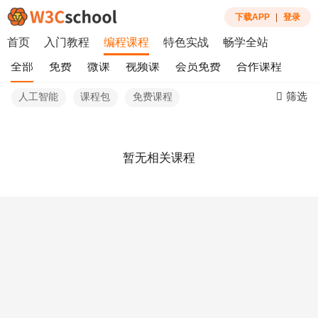
下载APP
|
登录
首页
入门教程
编程课程
特色实战
畅学全站
全部
免费
微课
视频课
会员免费
合作课程
筛选
人工智能
课程包
免费课程
暂无相关课程