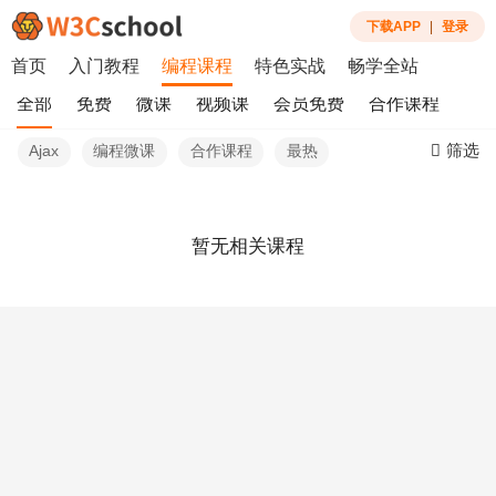
下载APP
|
登录
首页
入门教程
编程课程
特色实战
畅学全站
全部
免费
微课
视频课
会员免费
合作课程
筛选
Ajax
编程微课
合作课程
最热
暂无相关课程