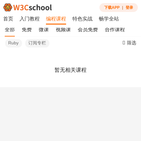
下载APP
|
登录
首页
入门教程
编程课程
特色实战
畅学全站
全部
免费
微课
视频课
会员免费
合作课程
筛选
Ruby
订阅专栏
暂无相关课程