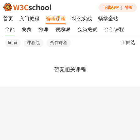
下载APP
|
登录
首页
入门教程
编程课程
特色实战
畅学全站
全部
免费
微课
视频课
会员免费
合作课程
筛选
linux
课程包
合作课程
暂无相关课程