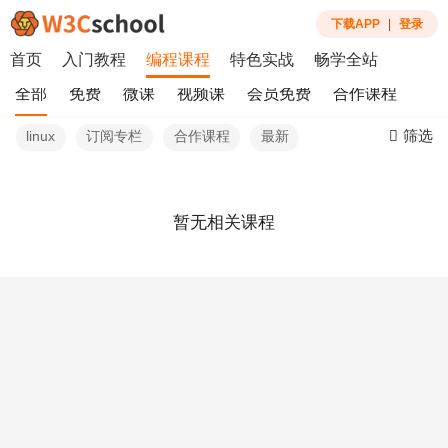
下载APP
|
登录
首页
入门教程
编程课程
特色实战
畅学全站
全部
免费
微课
视频课
会员免费
合作课程
筛选
linux
订阅专栏
合作课程
最新
暂无相关课程