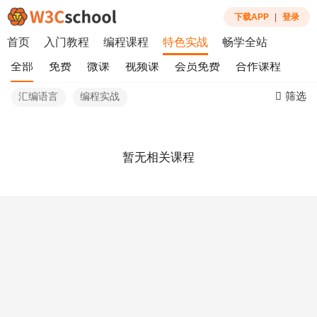
下载APP
|
登录
首页
入门教程
编程课程
特色实战
畅学全站
全部
免费
微课
视频课
会员免费
合作课程
筛选
汇编语言
编程实战
暂无相关课程