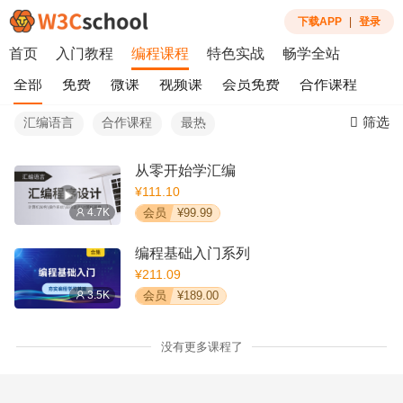
下载APP
|
登录
首页
入门教程
编程课程
特色实战
畅学全站
全部
免费
微课
视频课
会员免费
合作课程
筛选
汇编语言
合作课程
最热
从零开始学汇编
¥111.10
4.7K
会员
¥99.99
编程基础入门系列
¥211.09
3.5K
会员
¥189.00
没有更多课程了