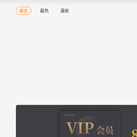
综合
最热
最新