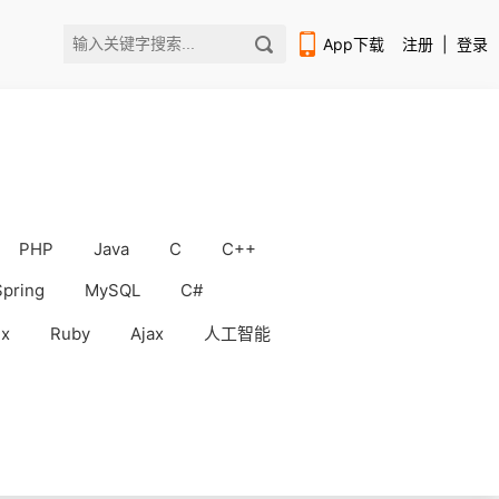
App下载
注册
|
登录
PHP
Java
C
C++
扫码下载编程狮APP
Spring
MySQL
C#
ux
Ruby
Ajax
人工智能
WorkBuddy