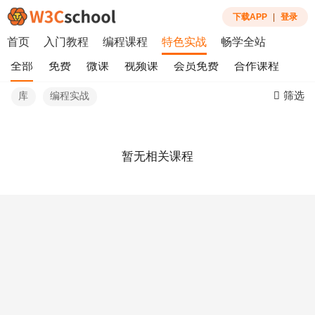
下载APP
|
登录
首页
入门教程
编程课程
特色实战
畅学全站
全部
免费
微课
视频课
会员免费
合作课程
筛选
库
编程实战
暂无相关课程