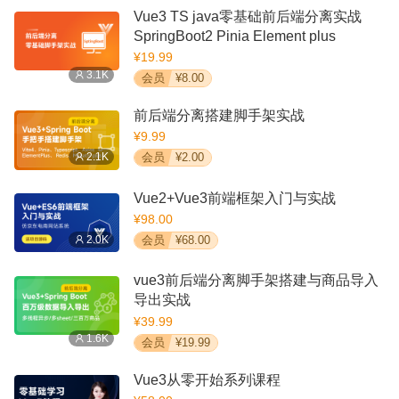
Vue3 TS java零基础前后端分离实战
SpringBoot2 Pinia Element plus
¥19.99
3.1K
会员
¥8.00
前后端分离搭建脚手架实战
¥9.99
2.1K
会员
¥2.00
Vue2+Vue3前端框架入门与实战
¥98.00
2.0K
会员
¥68.00
vue3前后端分离脚手架搭建与商品导入
导出实战
¥39.99
1.6K
会员
¥19.99
Vue3从零开始系列课程