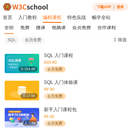
下载APP
|
登录
首页
入门教程
编程课程
特色实战
畅学全站
全部
免费
微课
视频课
会员免费
合作课程
筛选
SQL
会员免费
SQL 入门课程
¥39.80
164.8K
会员免费
SQL 入门体验课
¥9.90
17.8K
会员免费
新手入门课程包
¥6.00
5.4K
会员免费