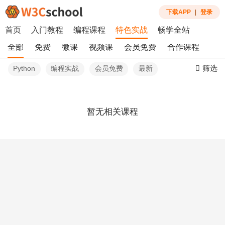
下载APP
|
登录
首页
入门教程
编程课程
特色实战
畅学全站
全部
免费
微课
视频课
会员免费
合作课程
筛选
Python
编程实战
会员免费
最新
暂无相关课程