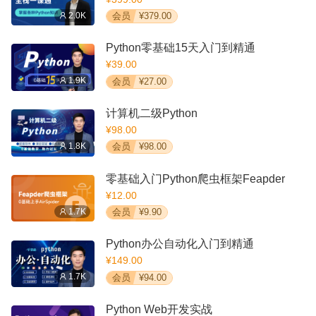
2.0K
会员
¥379.00
Python零基础15天入门到精通
¥39.00
1.9K
会员
¥27.00
计算机二级Python
¥98.00
1.8K
会员
¥98.00
零基础入门Python爬虫框架Feapder
¥12.00
1.7K
会员
¥9.90
Python办公自动化入门到精通
¥149.00
1.7K
会员
¥94.00
Python Web开发实战