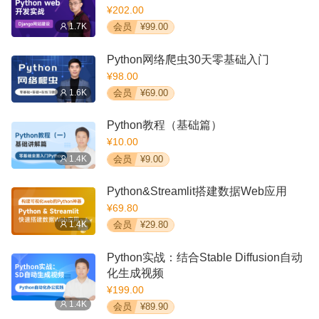
¥202.00
1.7K
会员
¥99.00
Python网络爬虫30天零基础入门
¥98.00
1.6K
会员
¥69.00
Python教程（基础篇）
¥10.00
1.4K
会员
¥9.00
Python&Streamlit搭建数据Web应用
¥69.80
1.4K
会员
¥29.80
Python实战：结合Stable Diffusion自动
化生成视频
¥199.00
1.4K
会员
¥89.90