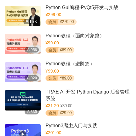
Python Gui编程-PyQt5开发与实战
¥299.00
1.3K
会员
¥279.90
Python教程（面向对象篇）
¥99.00
958
会员
¥89.00
Python教程（进阶篇）
¥99.00
920
会员
¥89.00
TRAE AI 开发 Python Django 后台管理
系统
¥31.20
¥39.00
335
会员
¥29.90
Python3爬虫入门与实践
¥201.00