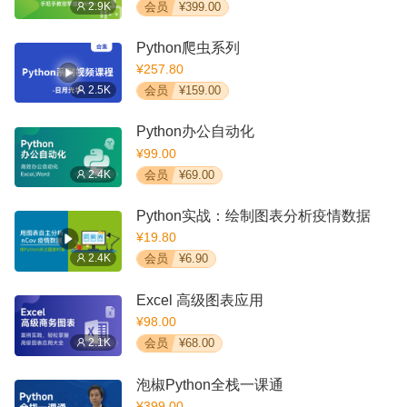
2.9K
会员
¥399.00
Python爬虫系列
¥257.80
2.5K
会员
¥159.00
Python办公自动化
¥99.00
2.4K
会员
¥69.00
Python实战：绘制图表分析疫情数据
¥19.80
2.4K
会员
¥6.90
Excel 高级图表应用
¥98.00
2.1K
会员
¥68.00
泡椒Python全栈一课通
¥399.00