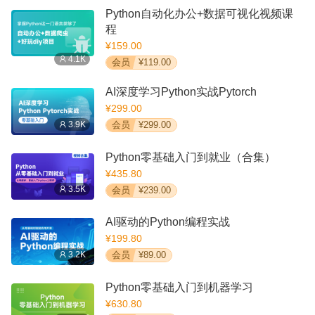
Python自动化办公+数据可视化视频课
程
¥159.00
4.1K
会员
¥119.00
AI深度学习Python实战Pytorch
¥299.00
3.9K
会员
¥299.00
Python零基础入门到就业（合集）
¥435.80
3.5K
会员
¥239.00
AI驱动的Python编程实战
¥199.80
3.2K
会员
¥89.00
Python零基础入门到机器学习
¥630.80