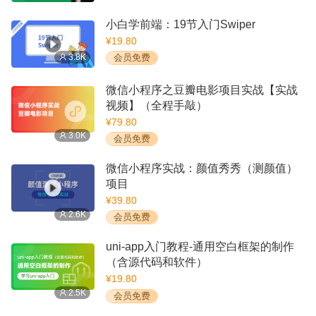
小白学前端：19节入门Swiper
¥19.80
3.8K
会员免费
微信小程序之豆瓣电影项目实战【实战
视频】（全程手敲）
¥79.80
3.0K
会员免费
微信小程序实战：颜值秀秀（测颜值）
项目
¥39.80
2.6K
会员免费
uni-app入门教程-通用空白框架的制作
（含源代码和软件）
¥19.80
2.5K
会员免费