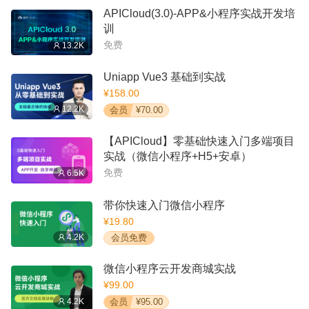
APICloud(3.0)-APP&小程序实战开发培
训
免费
13.2K
Uniapp Vue3 基础到实战
¥158.00
12.2K
会员
¥70.00
【APICloud】零基础快速入门多端项目
实战（微信小程序+H5+安卓）
免费
6.5K
带你快速入门微信小程序
¥19.80
4.2K
会员免费
微信小程序云开发商城实战
¥99.00
4.2K
会员
¥95.00