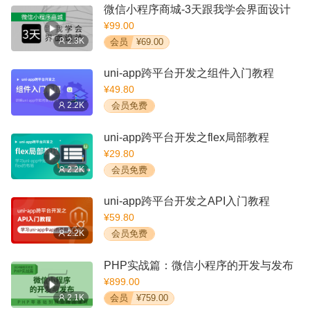
微信小程序商城-3天跟我学会界面设计
¥99.00
2.3K
会员
¥69.00
uni-app跨平台开发之组件入门教程
¥49.80
2.2K
会员免费
uni-app跨平台开发之flex局部教程
¥29.80
2.2K
会员免费
uni-app跨平台开发之API入门教程
¥59.80
2.2K
会员免费
PHP实战篇：微信小程序的开发与发布
¥899.00
2.1K
会员
¥759.00