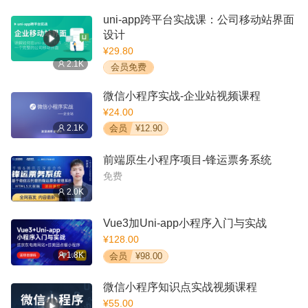
uni-app跨平台实战课：公司移动站界面
设计
¥29.80
2.1K
会员免费
微信小程序实战-企业站视频课程
¥24.00
2.1K
会员
¥12.90
前端原生小程序项目-锋运票务系统
免费
2.0K
Vue3加Uni-app小程序入门与实战
¥128.00
1.8K
会员
¥98.00
微信小程序知识点实战视频课程
¥55.00