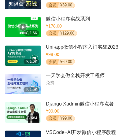
1.7K
会员
¥39.00
微信小程序实战系列
¥178.00
1.6K
会员
¥129.00
Uni-app微信小程序入门实战2023
¥98.00
1.6K
会员
¥69.00
一天学会做全栈开发工程师
免费
1.5K
Django Xadmin微信小程序点餐
¥99.00
684
会员
¥99.00
VSCode+AI开发微信小程序教程