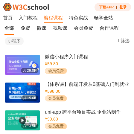
下载APP
|
登录
首页
入门教程
编程课程
特色实战
畅学全站
全部
免费
微课
视频课
会员免费
合作课程
筛选
小程序
微信小程序入门课程
¥59.80
29.0K
会员免费
【体系课】前端开发从0基础入门到就业
¥598.00
15.6K
会员免费
uni-app 跨平台项目实战 企业站制作
¥99.80
13.5K
会员免费