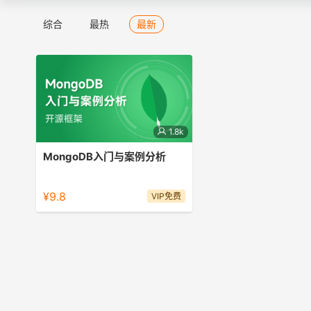
综合
最热
最新
1.8k
MongoDB入门与案例分析
4小时的时间，学的不仅是基础知识，
还有实际案例
¥9.8
VIP免费