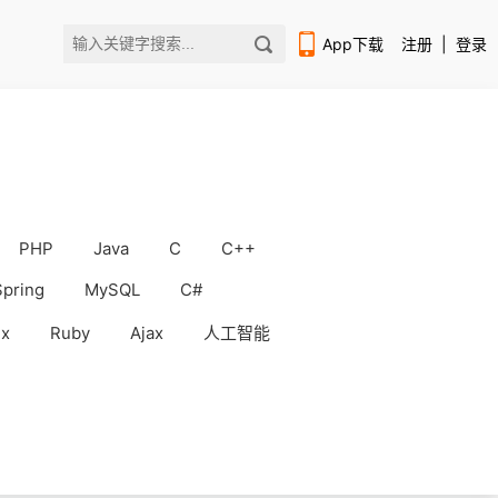
App下载
注册
|
登录
PHP
Java
C
C++
扫码下载编程狮APP
Spring
MySQL
C#
ux
Ruby
Ajax
人工智能
WorkBuddy