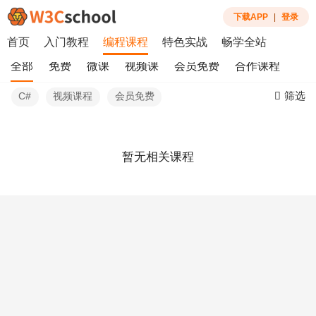
下载APP
|
登录
首页
入门教程
编程课程
特色实战
畅学全站
全部
免费
微课
视频课
会员免费
合作课程
筛选
C#
视频课程
会员免费
暂无相关课程