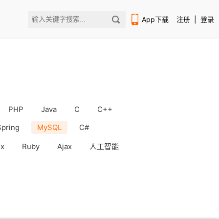
App下载
注册
|
登录
PHP
Java
C
C++
扫码下载编程狮APP
Spring
MySQL
C#
ux
Ruby
Ajax
人工智能
WorkBuddy