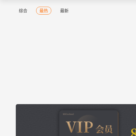
综合
最热
最新