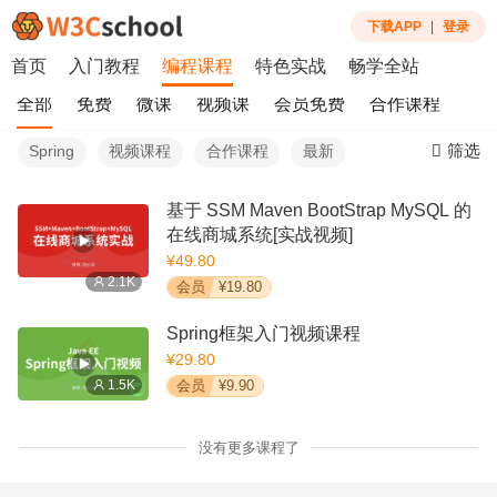
下载APP
|
登录
首页
入门教程
编程课程
特色实战
畅学全站
全部
免费
微课
视频课
会员免费
合作课程
筛选
Spring
视频课程
合作课程
最新
基于 SSM Maven BootStrap MySQL 的
在线商城系统[实战视频]
¥49.80
2.1K
会员
¥19.80
Spring框架入门视频课程
¥29.80
1.5K
会员
¥9.90
没有更多课程了