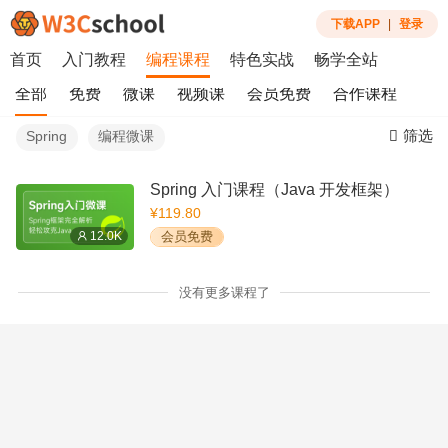
下载APP
|
登录
首页
入门教程
编程课程
特色实战
畅学全站
全部
免费
微课
视频课
会员免费
合作课程
筛选
Spring
编程微课
Spring 入门课程（Java 开发框架）
¥119.80
12.0K
会员免费
没有更多课程了