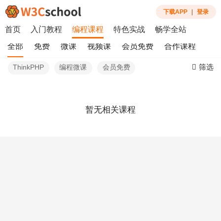
下载APP
|
登录
首页
入门教程
编程课程
特色实战
畅学全站
全部
免费
微课
视频课
会员免费
合作课程
筛选
ThinkPHP
编程微课
会员免费
暂无相关课程