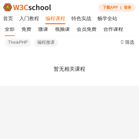
下载APP
|
登录
首页
入门教程
编程课程
特色实战
畅学全站
全部
免费
微课
视频课
会员免费
合作课程
筛选
ThinkPHP
编程微课
暂无相关课程