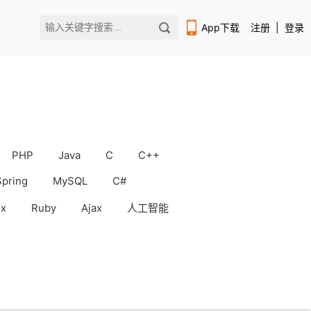
App下载
注册
|
登录
PHP
Java
C
C++
扫码下载编程狮APP
Spring
MySQL
C#
ux
Ruby
Ajax
人工智能
WorkBuddy