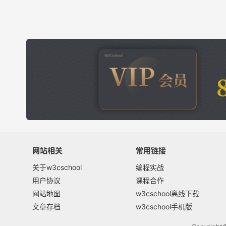
Apifox、OAuth2.0
网站相关
常用链接
关于w3cschool
编程实战
用户协议
课程合作
网站地图
w3cschool离线下载
文章存档
w3cschool手机版