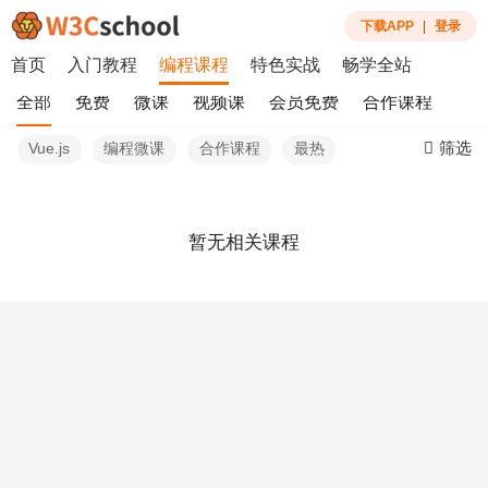
下载APP
|
登录
首页
入门教程
编程课程
特色实战
畅学全站
全部
免费
微课
视频课
会员免费
合作课程
筛选
Vue.js
编程微课
合作课程
最热
暂无相关课程