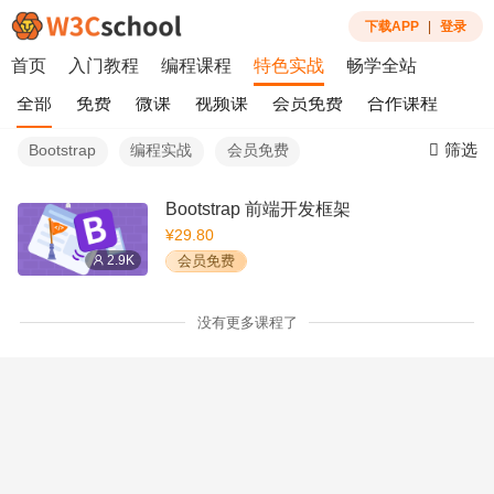
下载APP
|
登录
首页
入门教程
编程课程
特色实战
畅学全站
全部
免费
微课
视频课
会员免费
合作课程
筛选
Bootstrap
编程实战
会员免费
Bootstrap 前端开发框架
¥29.80
2.9K
会员免费
没有更多课程了