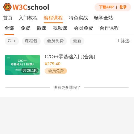
下载APP
|
登录
首页
入门教程
编程课程
特色实战
畅学全站
全部
免费
微课
视频课
会员免费
合作课程
筛选
C++
课程包
会员免费
最新
C/C++零基础入门(合集)
¥279.40
26.1K
会员免费
没有更多课程了