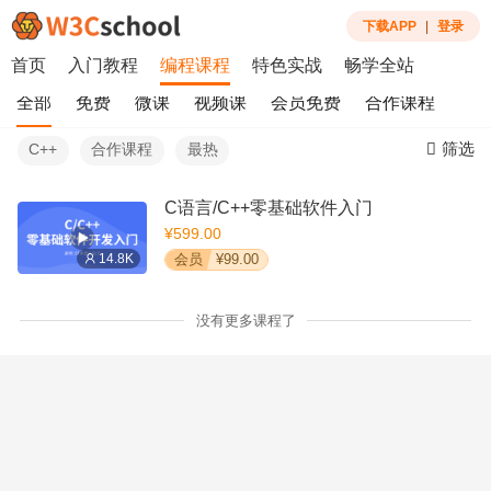
下载APP
|
登录
首页
入门教程
编程课程
特色实战
畅学全站
全部
免费
微课
视频课
会员免费
合作课程
筛选
C++
合作课程
最热
C语言/C++零基础软件入门
¥599.00
14.8K
会员
¥99.00
没有更多课程了