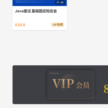
4k
Java面试 基础题应知应会
5讲搞定Java面试必考点，助力突破面
试基础关。
¥39.8
VIP免费