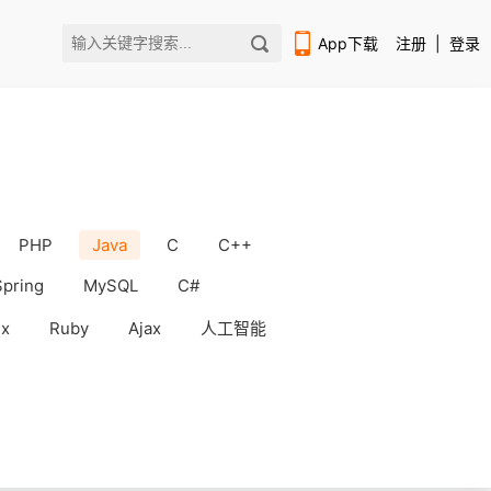
App下载
注册
|
登录
PHP
Java
C
C++
扫码下载编程狮APP
Spring
MySQL
C#
ux
Ruby
Ajax
人工智能
WorkBuddy