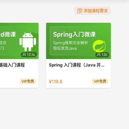
添加课程需求
12.1k
12k
 零基础入门课程
Spring 入门课程（Java 开发框架）
速入门
简要介绍ioc和bean容器的概念及简单
使用
¥119.8
VIP免费
VIP免费