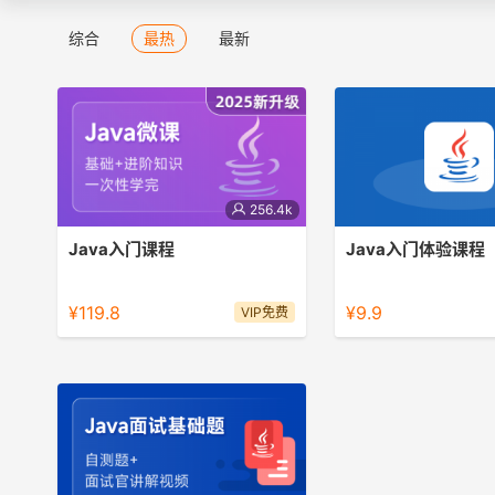
综合
最热
最新
256.4k
Java入门课程
Java入门体验课程
Java简单、应用广、就业前景好。
java基础入门小课
¥119.8
¥9.9
VIP免费