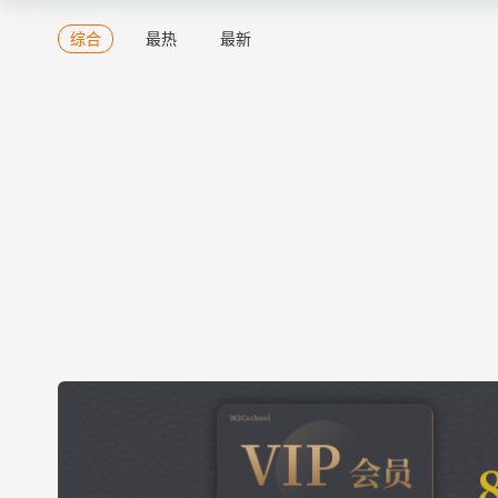
综合
最热
最新