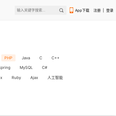
App下载
注册
|
登录
PHP
Java
C
C++
扫码下载编程狮APP
Spring
MySQL
C#
ux
Ruby
Ajax
人工智能
WorkBuddy