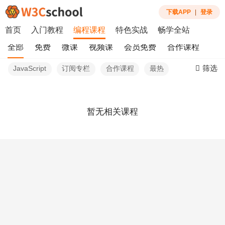
下载APP
|
登录
首页
入门教程
编程课程
特色实战
畅学全站
全部
免费
微课
视频课
会员免费
合作课程
筛选
JavaScript
订阅专栏
合作课程
最热
暂无相关课程