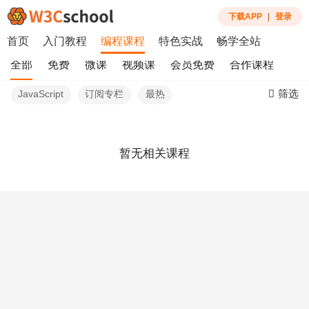
下载APP
|
登录
首页
入门教程
编程课程
特色实战
畅学全站
全部
免费
微课
视频课
会员免费
合作课程
筛选
JavaScript
订阅专栏
最热
暂无相关课程