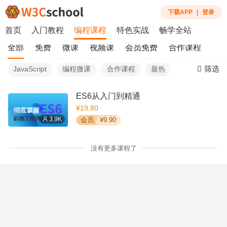
下载APP
|
登录
首页
入门教程
编程课程
特色实战
畅学全站
全部
免费
微课
视频课
会员免费
合作课程
筛选
JavaScript
编程微课
合作课程
最热
ES6从入门到精通
¥19.80
3.9K
会员
¥9.90
没有更多课程了