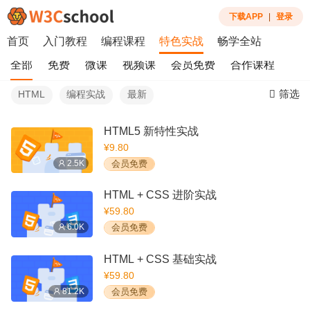
下载APP
|
登录
首页
入门教程
编程课程
特色实战
畅学全站
全部
免费
微课
视频课
会员免费
合作课程
筛选
HTML
编程实战
最新
HTML5 新特性实战
¥9.80
2.5K
会员免费
HTML + CSS 进阶实战
¥59.80
6.0K
会员免费
HTML + CSS 基础实战
¥59.80
81.2K
会员免费