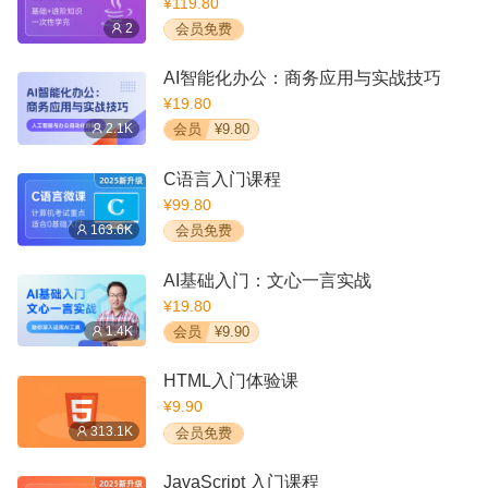
¥119.80
2
会员免费
AI智能化办公：商务应用与实战技巧
¥19.80
2.1K
会员
¥9.80
C语言入门课程
¥99.80
163.6K
会员免费
AI基础入门：文心一言实战
¥19.80
1.4K
会员
¥9.90
HTML入门体验课
¥9.90
313.1K
会员免费
JavaScript 入门课程