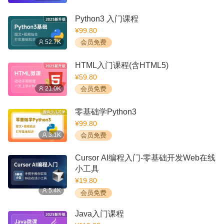
Python3 入门课程
¥99.80
52.7K
会员免费
HTML入门课程(含HTML5)
¥59.80
21.0K
会员免费
零基础学Python3
¥99.80
3.1K
会员免费
Cursor AI编程入门-零基础开发Web在线
小工具
¥19.80
5.4K
会员免费
Java入门课程