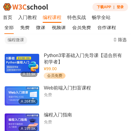
下载APP
|
登录
首页
入门教程
编程课程
特色实战
畅学全站
全部
免费
微课
视频课
会员免费
合作课程
筛选
编程微课
Python3零基础入门先导课【适合所有
初学者】
¥99.00
33.9K
会员免费
Web前端入门扫盲课程
免费
264.8K
编程入门指南
免费
195.8K