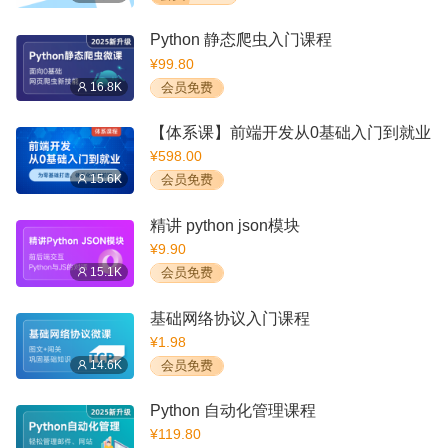
Python 静态爬虫入门课程
¥99.80
16.8K
会员免费
【体系课】前端开发从0基础入门到就业
¥598.00
15.6K
会员免费
精讲 python json模块
¥9.90
15.1K
会员免费
基础网络协议入门课程
¥1.98
14.6K
会员免费
Python 自动化管理课程
¥119.80