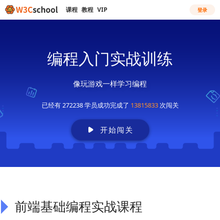
课程
教程
VIP
登录
编程入门实战训练
像玩游戏一样学习编程
已经有 272238 学员成功完成了
13815833
次闯关
开始闯关
前端基础编程实战课程