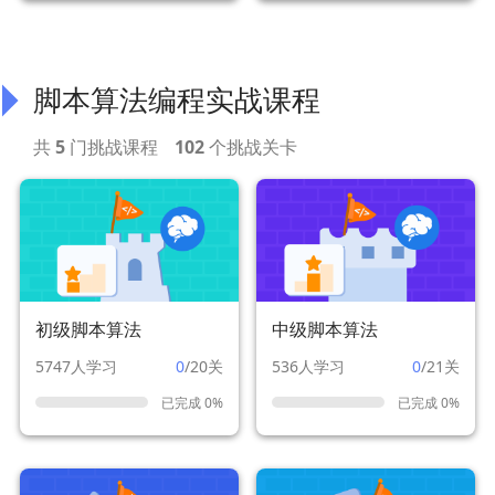
脚本算法编程实战课程
共
5
门挑战课程
102
个挑战关卡
初级脚本算法
中级脚本算法
5747人学习
0
/20关
536人学习
0
/21关
已完成 0%
已完成 0%