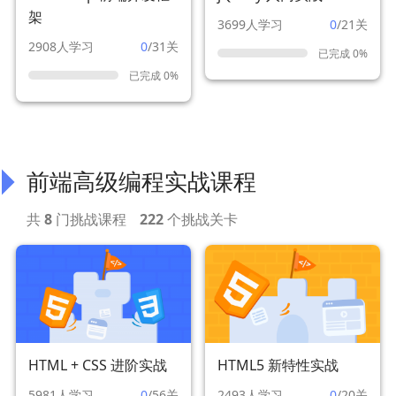
架
3699人学习
0
/21关
2908人学习
0
/31关
已完成 0%
已完成 0%
前端高级编程实战课程
共
8
门挑战课程
222
个挑战关卡
HTML + CSS 进阶实战
HTML5 新特性实战
5981人学习
0
/56关
2493人学习
0
/20关