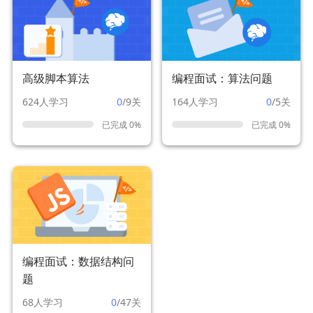
高级脚本算法
编程面试：算法问题
624人学习
0
/9关
164人学习
0
/5关
已完成 0%
已完成 0%
编程面试：数据结构问
题
68人学习
0
/47关