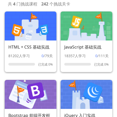
共
4
门挑战课程
242
个挑战关卡
HTML + CSS 基础实战
JavaScript 基础实战
81202人学习
0
/79关
18357人学习
0
/111关
已完成 0%
已完成 0%
Bootstrap 前端开发框
jQuery 入门实战