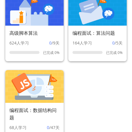
高级脚本算法
编程面试：算法问题
624人学习
0
/9关
164人学习
0
/5关
已完成 0%
已完成 0%
编程面试：数据结构问
题
68人学习
0
/47关