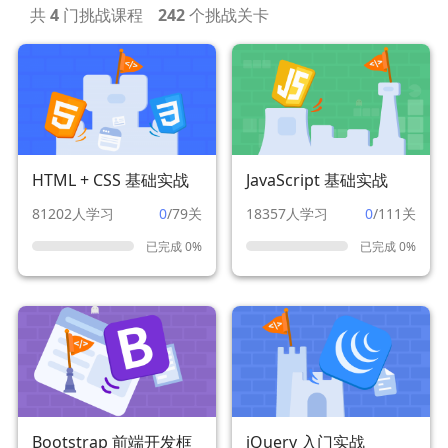
共
4
门挑战课程
242
个挑战关卡
HTML + CSS 基础实战
JavaScript 基础实战
81202人学习
0
/79关
18357人学习
0
/111关
已完成 0%
已完成 0%
Bootstrap 前端开发框
jQuery 入门实战