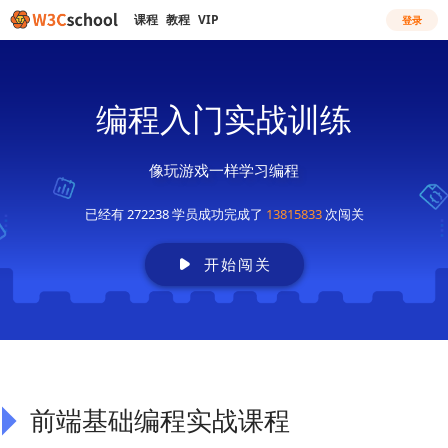
课程
教程
VIP
登录
编程入门实战训练
像玩游戏一样学习编程
已经有 272238 学员成功完成了
13815833
次闯关
开始闯关
前端基础编程实战课程