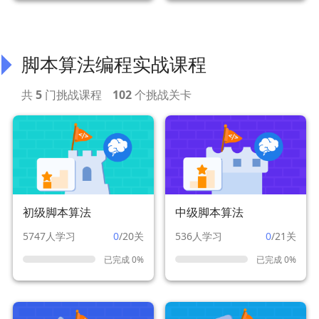
脚本算法编程实战课程
共
5
门挑战课程
102
个挑战关卡
初级脚本算法
中级脚本算法
5747人学习
0
/20关
536人学习
0
/21关
已完成 0%
已完成 0%