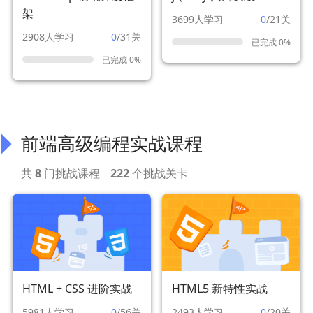
架
3699人学习
0
/21关
2908人学习
0
/31关
已完成 0%
已完成 0%
前端高级编程实战课程
共
8
门挑战课程
222
个挑战关卡
HTML + CSS 进阶实战
HTML5 新特性实战
5981人学习
0
/56关
2493人学习
0
/20关