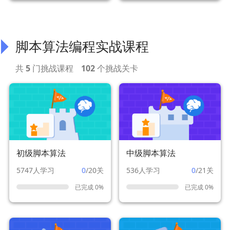
脚本算法编程实战课程
共
5
门挑战课程
102
个挑战关卡
初级脚本算法
中级脚本算法
5747人学习
0
/20关
536人学习
0
/21关
已完成 0%
已完成 0%