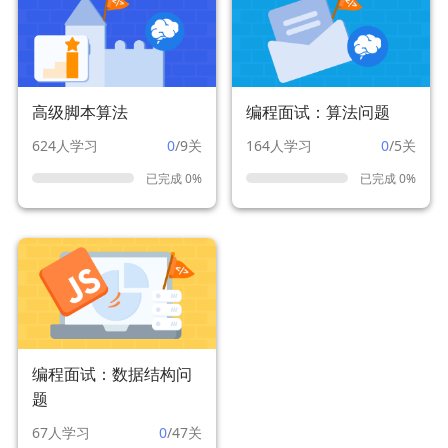
高级脚本算法
编程面试：算法问题
624人学习
0
/9关
164人学习
0
/5关
已完成 0%
已完成 0%
编程面试：数据结构问
题
67人学习
0
/47关