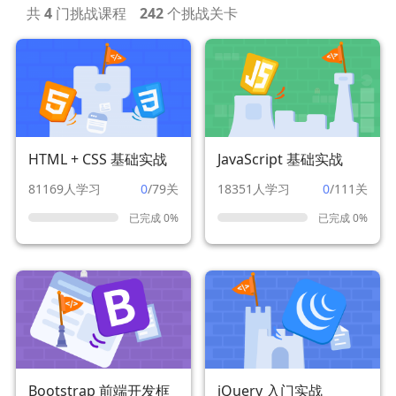
共
4
门挑战课程
242
个挑战关卡
HTML + CSS 基础实战
JavaScript 基础实战
81169人学习
0
/79关
18351人学习
0
/111关
已完成 0%
已完成 0%
Bootstrap 前端开发框
jQuery 入门实战