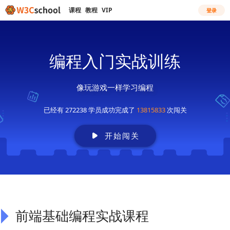
课程
教程
VIP
登录
编程入门实战训练
像玩游戏一样学习编程
已经有 272238 学员成功完成了
13815833
次闯关
开始闯关
前端基础编程实战课程