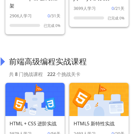
架
3699人学习
0
/21关
2906人学习
0
/31关
已完成 0%
已完成 0%
前端高级编程实战课程
共
8
门挑战课程
222
个挑战关卡
HTML + CSS 进阶实战
HTML5 新特性实战
5979人学习
0
/56关
2493人学习
0
/20关