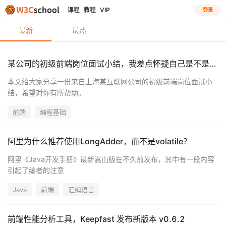
课程
教程
VIP
登录
最新
最热
某公司的初级前端岗位面试小结，我差点怀疑自己是不是高级程序员了
本文给大家分享一份来自上海某互联网公司的初级前端岗位面试小
结，希望对你有所帮助。
前端
编程基础
阿里为什么推荐使用LongAdder，而不是volatile？
阿里《Java开发手册》最新嵩山版在不久前发布，其中有一段内容
引起了编者的注意
Java
前端
汇编语言
前端性能分析工具，Keepfast 发布新版本 v0.6.2