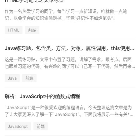
HTML学习笔记之文本标签
作为一名热爱学习的同学，每当学习一点新知识，咱就做一点笔
记，以免学会的知识偷偷跑掉。毕竟“好记性不如烂笔头”。
HTML
前端
Java练习题，包含类，方法，对象，属性调用，this使用和构造方法
这是一篇练习贴，文章中布置了习题，讲解了需求，跟考点。后面
也跟着习题的代码。有兴趣的同学可以自己写一下代码，然后再来
跟文中的代码对比，看看有什么值得学习的地方。
Java
前端
解析：JavaScript中的函数式编程
`JavaScript`是一种很受欢迎的编程语言，今天整理这篇文章是为
了让大家更深入了解一下`JavaScript`。下面我将展示一些有关**
如何在JavaScript中应用函数式编程**的例子。
JavaScript
前端