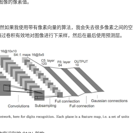
8 图像的像素值。
虽然如果我使用带有像素向量的算法，我会失去很多像素之间的空
先通过卷积有效地对图像进行下采样，然后在最后使用预测层。