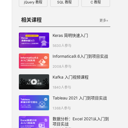
jQuery 教程
SQL 教程
C 教程
相关课程
更多»
Keras 简明快速入门
5630人参与
Informatica9.6入门到项目实战
2008人参与
Kafka 入门视频课程
1840人参与
Tableau 2021 入门到项目实战
1368人参与
数据分析：Excel 2021从入门到
项目实战