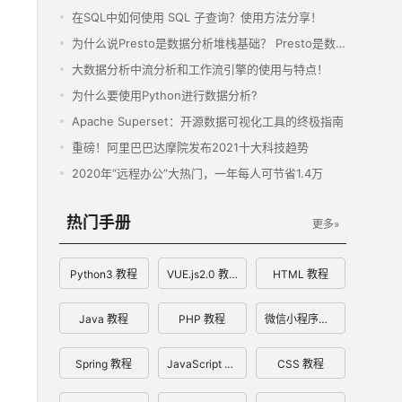
在SQL中如何使用 SQL 子查询？使用方法分享！
为什么说Presto是数据分析堆栈基础？ Presto是数据分析堆栈基础5大理由！
大数据分析中流分析和工作流引擎的使用与特点！
为什么要使用Python进行数据分析?
Apache Superset：开源数据可视化工具的终极指南
重磅！阿里巴巴达摩院发布2021十大科技趋势
2020年“远程办公”大热门，一年每人可节省1.4万
热门手册
更多»
Python3 教程
VUE.js2.0 教程
HTML 教程
Java 教程
PHP 教程
微信小程序开发文档
Spring 教程
JavaScript 教程
CSS 教程