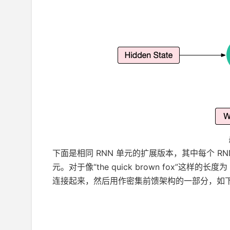
下面是相同 RNN 单元的扩展版本，其中每个 
元。对于像“the quick brown fox”这样
连接起来，然后用作密集前馈架构的一部分，如