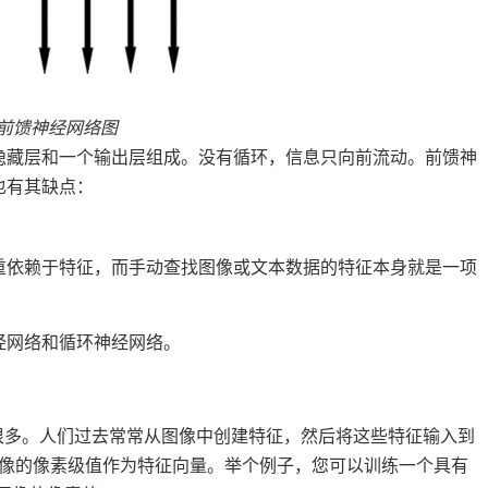
前馈神经网络图
隐藏层和一个输出层组成。没有循环，信息只向前流动。前馈神
也有其缺点：
重依赖于特征，而手动查找图像或文本数据的特征本身就是一项
经网络和循环神经网络。
有很多。人们过去常常从图像中创建特征，然后将这些特征输入到
图像的像素级值作为特征向量。举个例子，您可以训练一个具有