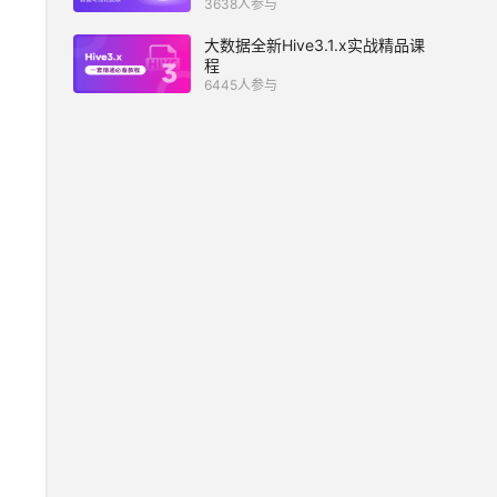
3638人参与
大数据全新Hive3.1.x实战精品课
程
6445人参与