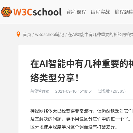
编程课程
编程实战
编程题
首页
/
w3cschool笔记
/
在AI智能中有几种重要的神经网络
在AI智能中有几种重要的
络类型分享！
萌货管理员
2021-09-10 15:18:51
浏览数 (29565)
神经网络今天已经变得非常流行，但仍然缺乏对它们
及其解决的问题，更不用说区分它们中的每一个了。
区分地使用
深度学习
这个词而没有打破差异。