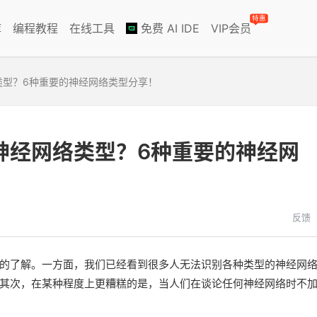
特惠
库
编程教程
在线工具
免费 AI IDE
VIP会员
类型？6种重要的神经网络类型分享！
神经网络类型？6种重要的神经网
反馈
的了解。一方面，我们已经看到很多人无法识别各种类型的神经网
其次，在某种程度上更糟糕的是，当人们在谈论任何神经网络时不