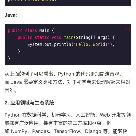
Java:
public
class
Main
{

public
static
void
main
(String[] args)
{

        System.out.println(
"Hello, World!"
);

    }

}
从上面的例子可以看出，Python 的代码更加简洁直观，
而 Java 需要定义类和方法，对于初学者来说理解起来相对
困难。
2. 应用领域与生态系统
Python 在数据科学、机器学习、人工智能、Web 开发等领
域都有广泛应用，拥有丰富的第三方库和框架，例
如 NumPy、Pandas、TensorFlow、Django 等，能够快